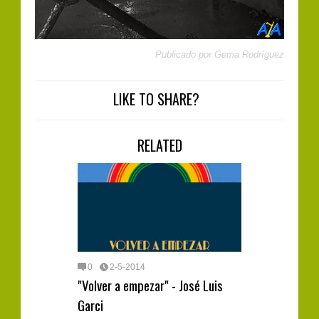
Publicado por
Gema Rodríguez
LIKE TO SHARE?
RELATED
0
2-5-2014
"Volver a empezar" - José Luis
Garci