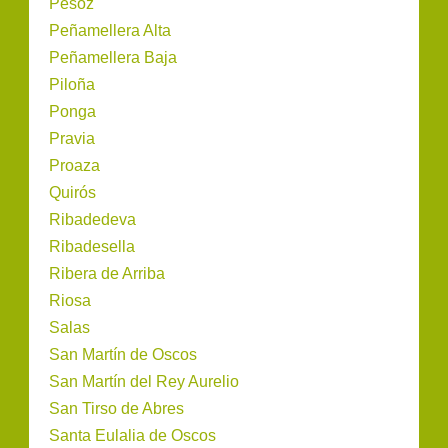
Pesoz
Peñamellera Alta
Peñamellera Baja
Piloña
Ponga
Pravia
Proaza
Quirós
Ribadedeva
Ribadesella
Ribera de Arriba
Riosa
Salas
San Martín de Oscos
San Martín del Rey Aurelio
San Tirso de Abres
Santa Eulalia de Oscos