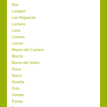
Illas
Langreo
Las Regueras
Laviana
Lena
Llanera
Llanes
Mieres del Camino
Morcín
Muros del Nalón
Nava
Navia
Noreña
Onís
Oviedo
Parres