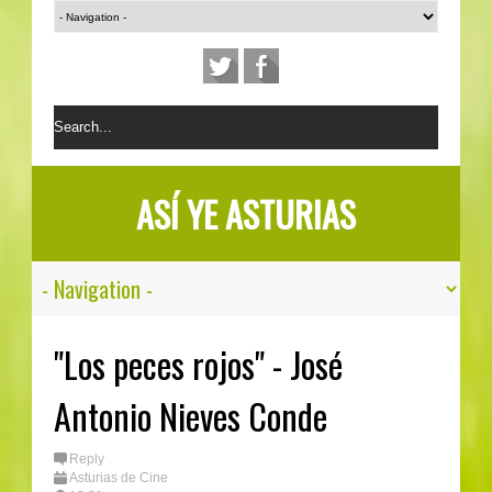
ASÍ YE ASTURIAS
"Los peces rojos" - José
Antonio Nieves Conde
Reply
Asturias de Cine