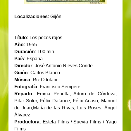
Localizaciones:
Gijón
Título:
Los peces rojos
Año:
1955
Duración:
100 min.
País:
España
Director:
José Antonio Nieves Conde
Guión:
Carlos Blanco
Música:
Riz Ortolani
Fotografía:
Francisco Sempere
Reparto:
Emma Penella, Arturo de Córdova,
Pilar Soler, Félix Dafauce, Félix Acaso, Manuel
de Juan,María de las Rivas, Luis Roses, Ángel
Álvarez
Productora:
Estela Films / Suevia Films / Yago
Films