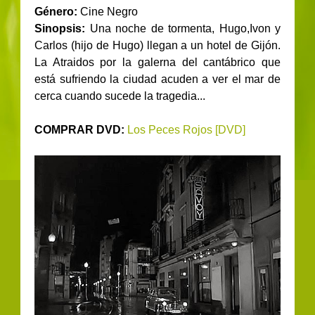
Género:
Cine Negro
Sinopsis:
Una noche de tormenta, Hugo,Ivon y
Carlos (hijo de Hugo) llegan a un hotel de Gijón.
La Atraidos por la galerna del cantábrico que
está sufriendo la ciudad acuden a ver el mar de
cerca cuando sucede la tragedia...
COMPRAR DVD:
Los Peces Rojos [DVD]