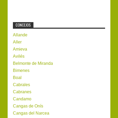
CONCEJOS
Allande
Aller
Amieva
Avilés
Belmonte de Miranda
Bimenes
Boal
Cabrales
Cabranes
Candamo
Cangas de Onís
Cangas del Narcea