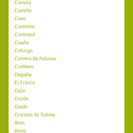
Caravia
Carreño
Caso
Castrillón
Castropol
Coaña
Colunga
Corvera de Asturias
Cudillero
Degaña
El Franco
Gijón
Gozón
Grado
Grandas de Salime
Ibias
Illano