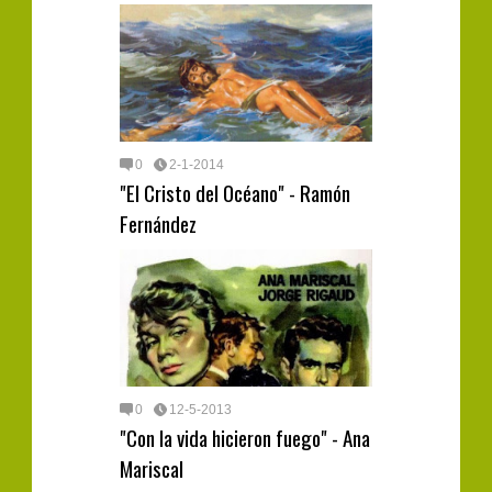
0
2-1-2014
"El Cristo del Océano" - Ramón
Fernández
0
12-5-2013
"Con la vida hicieron fuego" - Ana
Mariscal