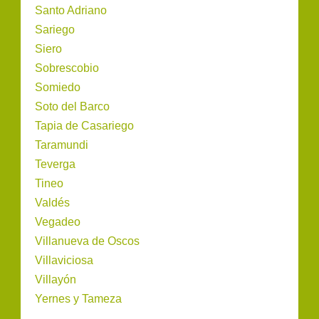
Santo Adriano
Sariego
Siero
Sobrescobio
Somiedo
Soto del Barco
Tapia de Casariego
Taramundi
Teverga
Tineo
Valdés
Vegadeo
Villanueva de Oscos
Villaviciosa
Villayón
Yernes y Tameza