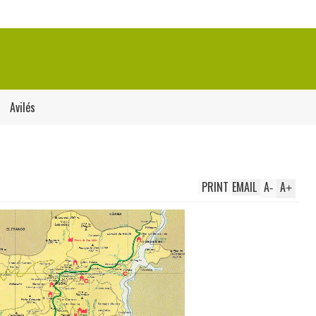
Avilés
PRINT
EMAIL
A
A
-
+