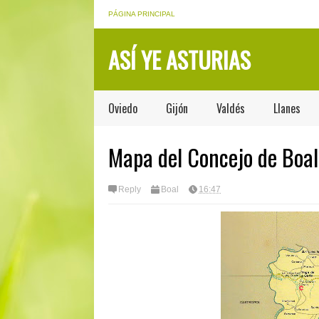
PÁGINA PRINCIPAL
ASÍ YE ASTURIAS
Oviedo
Gijón
Valdés
Llanes
Mapa del Concejo de Boal
Reply
Boal
16:47