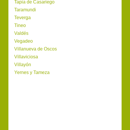
Tapia de Casariego
Taramundi
Teverga
Tineo
Valdés
Vegadeo
Villanueva de Oscos
Villaviciosa
Villayón
Yernes y Tameza