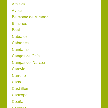
Amieva
Avilés
Belmonte de Miranda
Bimenes
Boal
Cabrales
Cabranes
Candamo
Cangas de Onís
Cangas del Narcea
Caravia
Carreño
Caso
Castrillón
Castropol
Coaña