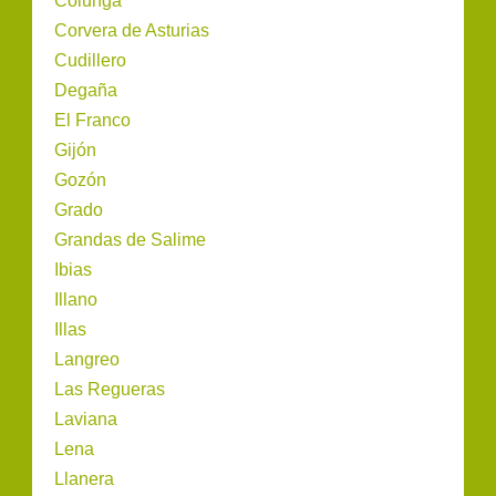
Colunga
Corvera de Asturias
Cudillero
Degaña
El Franco
Gijón
Gozón
Grado
Grandas de Salime
Ibias
Illano
Illas
Langreo
Las Regueras
Laviana
Lena
Llanera