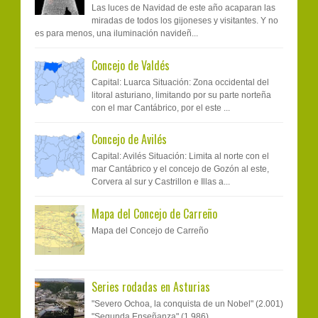
Las luces de Navidad de este año acaparan las
miradas de todos los gijoneses y visitantes. Y no
es para menos, una iluminación navideñ...
Concejo de Valdés
Capital: Luarca Situación: Zona occidental del
litoral asturiano, limitando por su parte norteña
con el mar Cantábrico, por el este ...
Concejo de Avilés
Capital: Avilés Situación: Limita al norte con el
mar Cantábrico y el concejo de Gozón al este,
Corvera al sur y Castrillon e Illas a...
Mapa del Concejo de Carreño
Mapa del Concejo de Carreño
Series rodadas en Asturias
"Severo Ochoa, la conquista de un Nobel" (2.001)
"Segunda Enseñanza" (1.986)