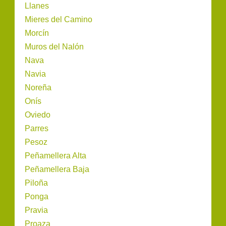
Llanes
Mieres del Camino
Morcín
Muros del Nalón
Nava
Navia
Noreña
Onís
Oviedo
Parres
Pesoz
Peñamellera Alta
Peñamellera Baja
Piloña
Ponga
Pravia
Proaza