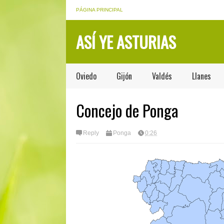
PÁGINA PRINCIPAL
ASÍ YE ASTURIAS
Oviedo
Gijón
Valdés
Llanes
Concejo de Ponga
Reply
Ponga
0:26