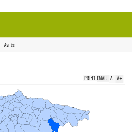
Avilés
PRINT
EMAIL
A
A
-
+