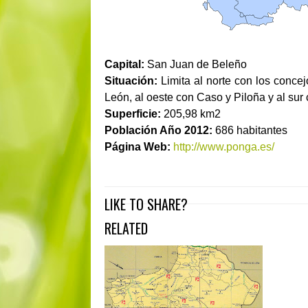
Capital:
San Juan de Beleño
Situación:
Limita al norte con los conce
León, al oeste con Caso y Piloña y al su
Superficie:
205,98 km2
Población Año 2012:
686 habitantes
Página Web:
http://www.ponga.es/
LIKE TO SHARE?
RELATED