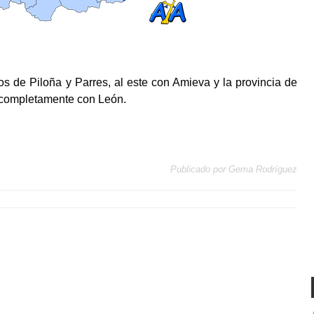
jos de Piloña y Parres, al este con Amieva y la provincia de
r completamente con León.
Publicado por
Gema Rodríguez